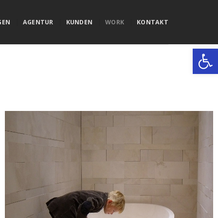
GEN
AGENTUR
KUNDEN
WORK
KONTAKT
Werkzeugle