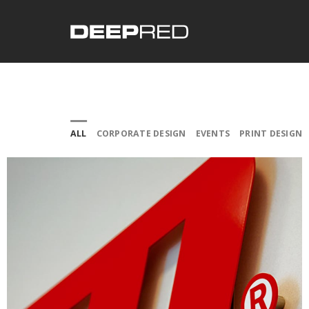
Skip
to
content
ALL
CORPORATE DESIGN
EVENTS
PRINT DESIGN