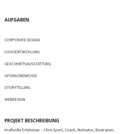
AUFGABEN
CORPORATE DESIGN
LOGOENTWICKLUNG
GESCVHÄFTSAUSSTATTUNG
SPONSORENFLYER
STORYTELLING
WEBDESIGN
PROJEKT BESCHREIBUNG
Kraftvolle Erlebnisse – Chris Sperl, Coach, Motivator, Boxtrainer,