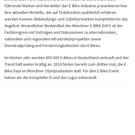
Führende Marken und Hersteller der E Bike-Industrie präsentieren hier
ihre aktuellen Modelle, die auf Teststrecken ausführlich erfahren
werden können. Bekleidungs- und Zubehörmarken komplettieren das
Angebot. Wesentlicher Bestandteil der Münchner E-BIKE DAYS ist der
Fachkongress mit Vorträgen und Diskussionen zu internationalen,
nationalen und regionalen Infrastrukturprojekten sowie
Dienstradprivileg und Fördermöglichkeiten des E Bikes.
Im letzten Jahr wurden 650.000 E-Bikes in Deutschland verkauft und der
Trend hält weiter kräftig an. 2018 finden bereits zum dritten mal, die E
Bike Days im Münchner Olympiastadium statt. Für den E-Bike Event
haben wir die komplette CI und die Logos entwickelt.