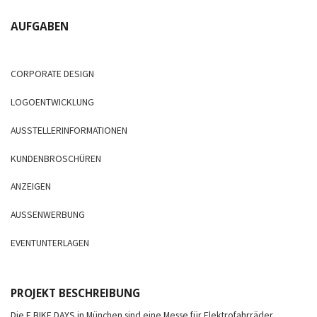
AUFGABEN
CORPORATE DESIGN
LOGOENTWICKLUNG
AUSSTELLERINFORMATIONEN
KUNDENBROSCHÜREN
ANZEIGEN
AUSSENWERBUNG
EVENTUNTERLAGEN
PROJEKT BESCHREIBUNG
Die E BIKE DAYS in München sind eine Messe für Elektrofahrräder.