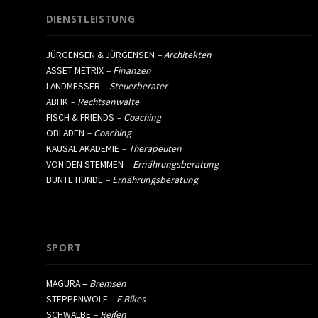
DIENSTLEISTUNG
JÜRGENSEN & JÜRGENSEN
– Architekten
ASSET METRIX
– Finanzen
LANDMESSER
– Steuerberater
ABHK
– Rechtsanwälte
FISCH & FRIENDS
– Coaching
OBLADEN
– Coaching
KAUSAL AKADEMIE
– Therapeuten
VON DEN STEMMEN
– Ernährungsberatung
BUNTE HUNDE
– Ernährungsberatung
SPORT
MAGURA –
Bremsen
STEPPENWOLF
– E Bikes
SCHWALBE
– Reifen