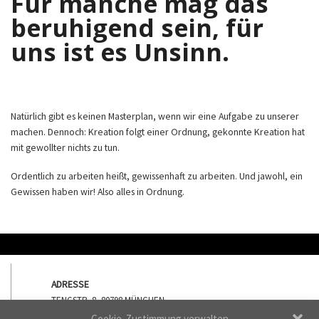
Für manche mag das
beruhigend sein, für
uns ist es Unsinn.
Natürlich gibt es keinen Masterplan, wenn wir eine Aufgabe zu unserer
machen. Dennoch: Kreation folgt einer Ordnung, gekonnte Kreation hat
mit gewollter nichts zu tun.
Ordentlich zu arbeiten heißt, gewissenhaft zu arbeiten. Und jawohl, ein
Gewissen haben wir! Also alles in Ordnung.
ADRESSE
TENGSTR. 8, 80798 MÜNCHEN
Cookie-Zustimmung verwalten