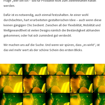
Frage „wer bin ich?“ soll für Produkte nicht zum zweifelhaften Rätsel
werden.
Dafür ist es notwendig, auch einmal festzuhalten. An einer wohl
durchdachten, hart erarbeiteten gestalterischen Idee – auch wenn diese
keinen gängigen Chic bedient. Zwischen all der Flexibilität, Mobilität und
Weltgewandtheit ist vielen Designs nämlich die Beständigkeit abhanden
gekommen; oder hat sich zumindest gut versteckt.
Wir machen uns auf die Suche. Und wenn wir spüren, dass „es wirkt“, ist
das viel mehr wert als der schöne Schein des ersten Blicks.