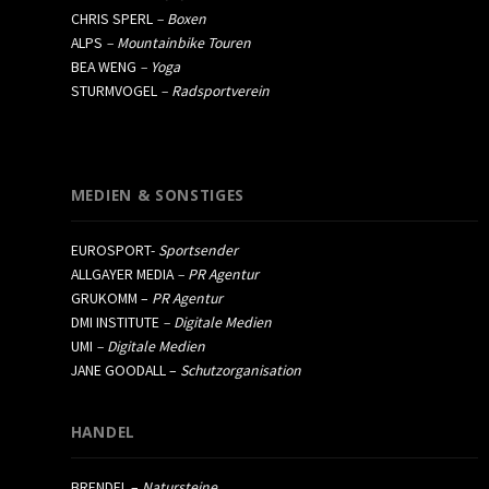
CHRIS SPERL
– Boxen
ALPS
– Mountainbike Touren
BEA WENG
– Yoga
STURMVOGEL
– Radsportverein
MEDIEN & SONSTIGES
EUROSPORT-
Sportsender
ALLGAYER MEDIA
– PR Agentur
GRUKOMM –
PR Agentur
DMI INSTITUTE
– Digitale Medien
UMI
– Digitale Medien
JANE GOODALL –
Schutzorganisation
HANDEL
BRENDEL –
Natursteine