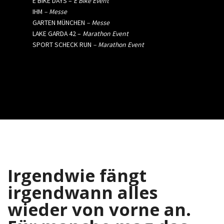
E BIKE DAYS –
E Bike Event
IHM
– Messe
GARTEN MÜNCHEN
– Messe
LAKE GARDA 42 –
Marathon Event
SPORT SCHECK RUN
– Marathon Event
Irgendwie fängt
irgendwann alles
wieder von vorne an.