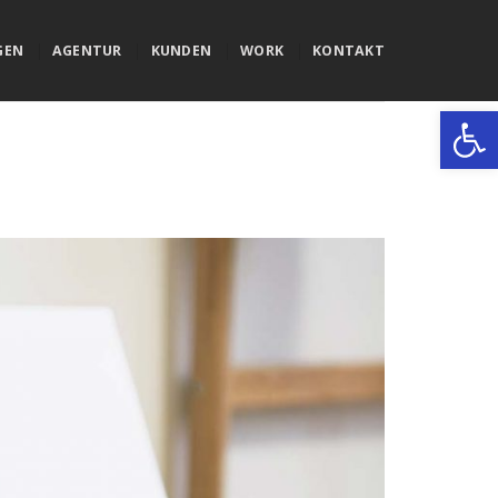
GEN
AGENTUR
KUNDEN
WORK
KONTAKT
Werkzeugle