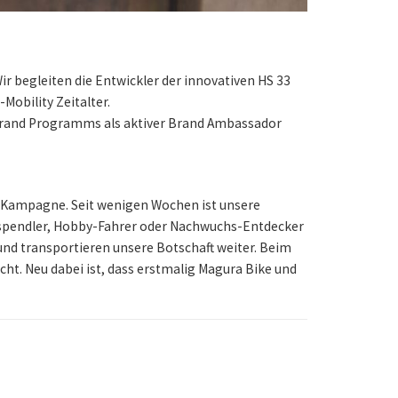
r begleiten die Entwickler der innovativen HS 33
obility Zeitalter.
a Brand Programms als aktiver Brand Ambassador
g-Kampagne. Seit wenigen Wochen ist unsere
ufspendler, Hobby-Fahrer oder Nachwuchs-Entdecker
t und transportieren unsere Botschaft weiter. Beim
ht. Neu dabei ist, dass erstmalig Magura Bike und