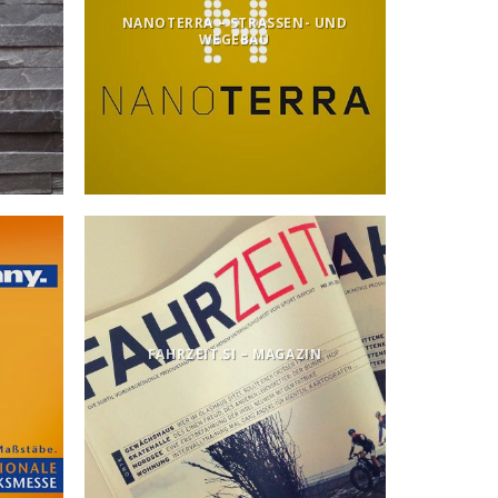
NANOTERRA – STRASSEN- UND
WEGEBAU
FAHRZEIT.SI – MAGAZIN