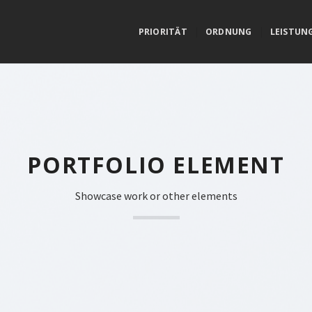
PRIORITÄT
ORDNUNG
LEISTUN
PORTFOLIO ELEMENT
Showcase work or other elements