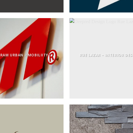
SRAM URBAN – MOBILIITY
RUE LAZAR – INTERIOR DE