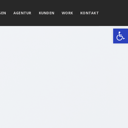
GEN
AGENTUR
KUNDEN
WORK
KONTAKT
Werkzeugle