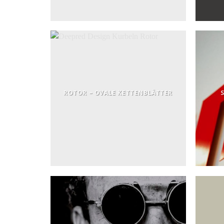
ROTOR – OVALE KETTENBLÄTTER