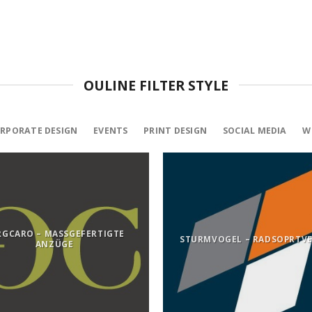
OULINE FILTER STYLE
RPORATE DESIGN
EVENTS
PRINT DESIGN
SOCIAL MEDIA
W
RGCARO – MASSGEFERTIGTE
STURMVOGEL – RADSOPRTVE
ANZÜGE