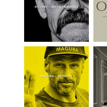
RITCHEY – MOUNTAINBIKES
J
MAGURA – BREMSEN