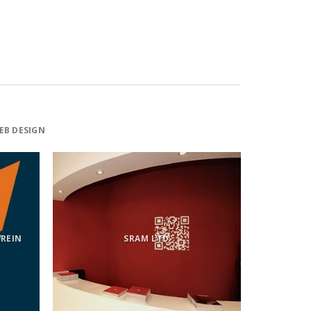
EB DESIGN
REIN
SRAM LTD