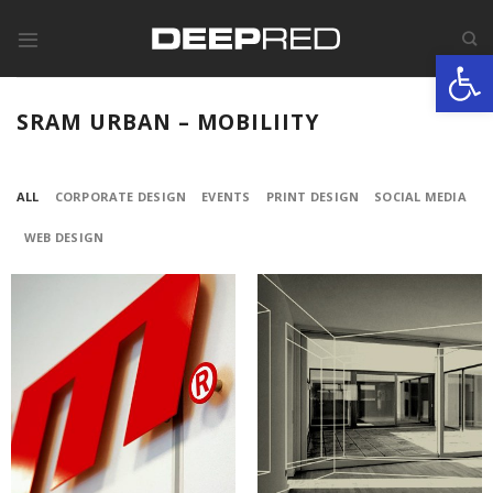
Skip
to
Werkzeugle
content
SRAM URBAN – MOBILIITY
ALL
CORPORATE DESIGN
EVENTS
PRINT DESIGN
SOCIAL MEDIA
WEB DESIGN