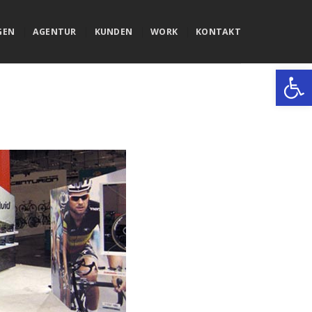
GEN
AGENTUR
KUNDEN
WORK
KONTAKT
Werkzeugle