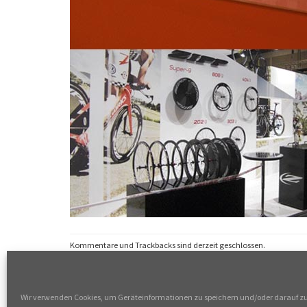
Kommentare und Trackbacks sind derzeit geschlossen.
←
vorherige Seite
Nächste
→
Wir verwenden Cookies, um Geräteinformationen zu speichern und/oder darauf z