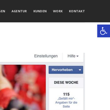
GEN
AGENTUR
KUNDEN
WORK
KONTAKT
Werkzeugle