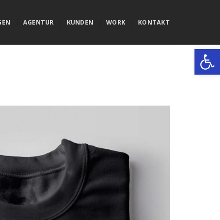
GEN
AGENTUR
KUNDEN
WORK
KONTAKT
Werkzeugle