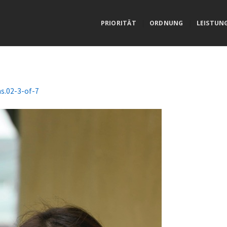
PRIORITÄT
ORDNUNG
LEISTUN
ns.02-3-of-7