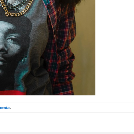
mentar
.