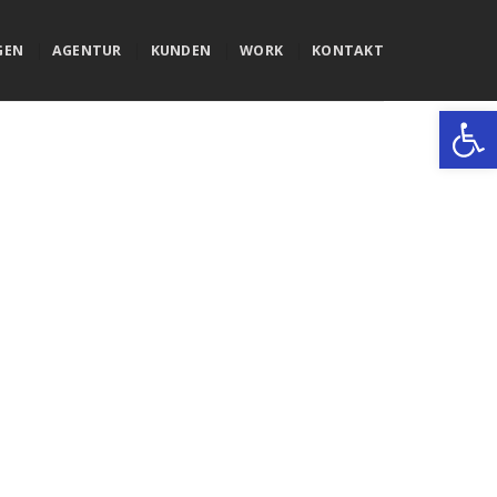
GEN
AGENTUR
KUNDEN
WORK
KONTAKT
Werkzeugle