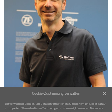
Cookie-Zustimmung verwalten
Trackbacks sind geschlossen, aber sie können gerne
poste ein kommentar
.
Wir verwenden Cookies, um Geräteinformationen zu speichern und/oder darauf
←
vorherige Seite
zuzugreifen. Wenn du diesen Technologien zustimmst, können wir Daten wie
Nächste
→