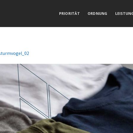
PRIORITÄT
ORDNUNG
LEISTUN
sturmvogel_02