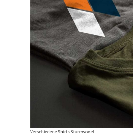
Verschiedene Shirts Sturmvogel