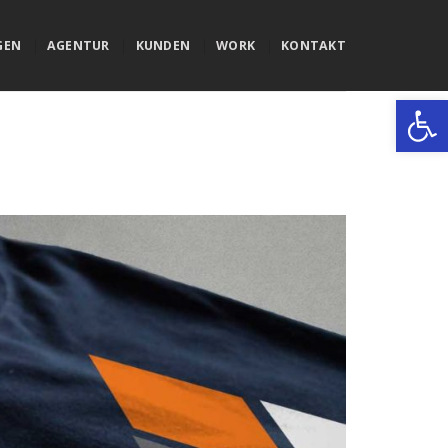
GEN
AGENTUR
KUNDEN
WORK
KONTAKT
Werkzeugle