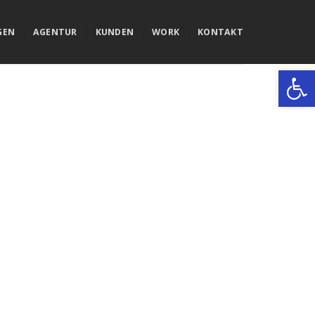
GEN
AGENTUR
KUNDEN
WORK
KONTAKT
Werkzeugle