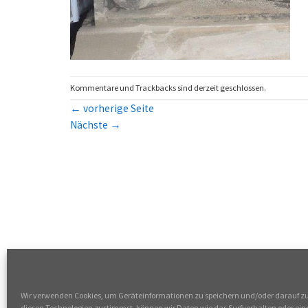
Kommentare und Trackbacks sind derzeit geschlossen.
←
vorherige Seite
Nächste
→
Wir verwenden Cookies, um Geräteinformationen zu speichern und/oder darauf z
diesen Technologien zustimmst, können wir Daten wie das Surfverhalten oder eind