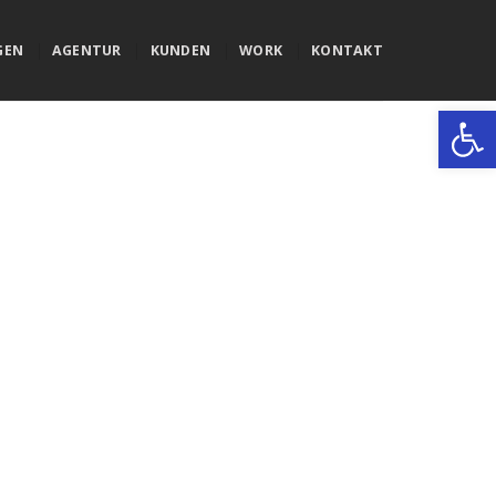
GEN
AGENTUR
KUNDEN
WORK
KONTAKT
Werkzeugle