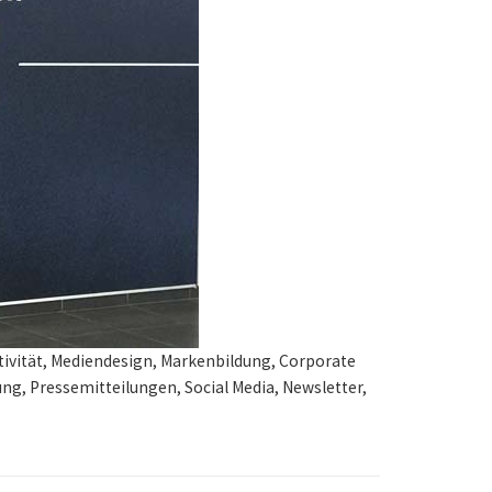
tivität, Mediendesign, Markenbildung, Corporate
g, Pressemitteilungen, Social Media, Newsletter,