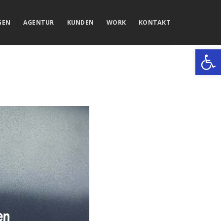
GEN
AGENTUR
KUNDEN
WORK
KONTAKT
Werkzeugle