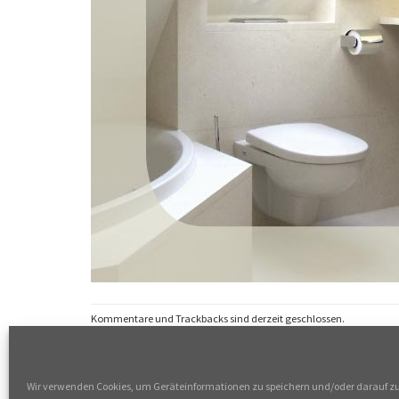
Kommentare und Trackbacks sind derzeit geschlossen.
←
vorherige Seite
Nächste
→
Wir verwenden Cookies, um Geräteinformationen zu speichern und/oder darauf z