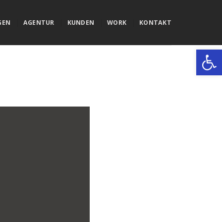
GEN
AGENTUR
KUNDEN
WORK
KONTAKT
Werkzeugle