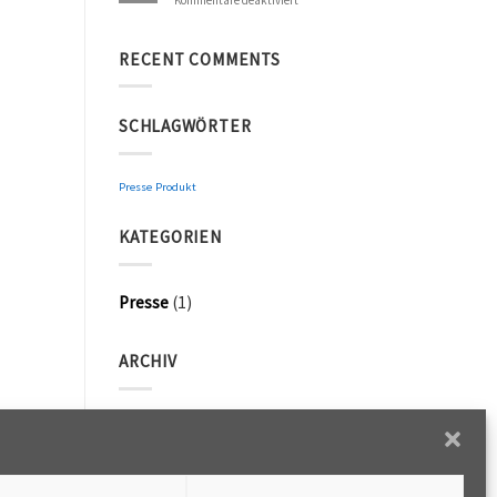
DEEPRED
RECENT COMMENTS
SCHLAGWÖRTER
Presse
Produkt
KATEGORIEN
Presse
(1)
ARCHIV
November 2018
(1)