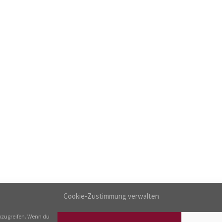
Cookie-Zustimmung verwalten
uzugreifen. Wenn du