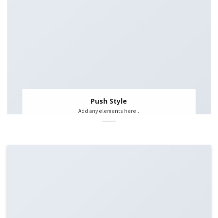
Push Style
Add any elements here..