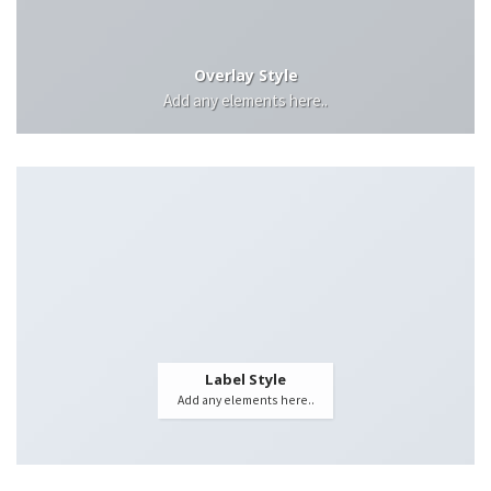
Overlay Style
Add any elements here..
Label Style
Add any elements here..