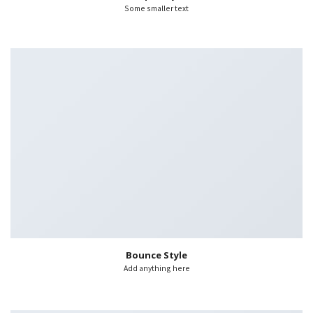
Some smaller text
Bounce Style
Add anything here