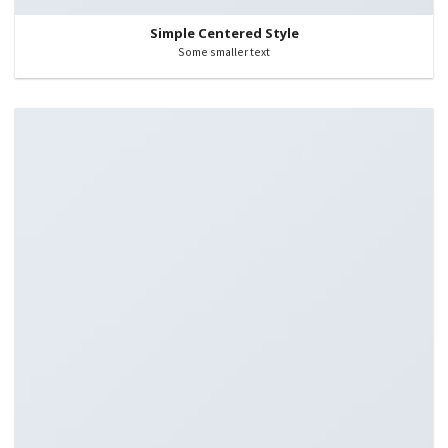
Simple Centered Style
Some smaller text