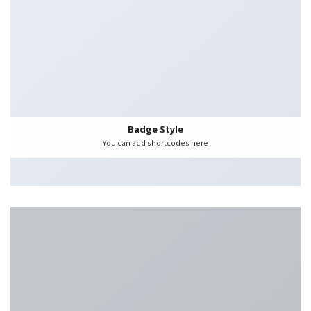
Badge Style
You can add shortcodes here