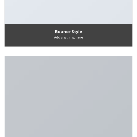
Bounce Style
Add anything here