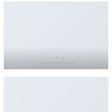
Shade Style
Add any elements here..