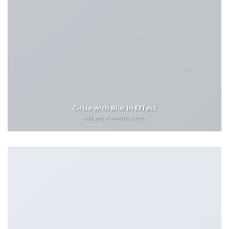
Circle with Blur In Effect
Add any elements here..