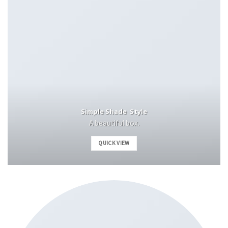
Simple Shade Style
A beautiful box.
QUICK VIEW